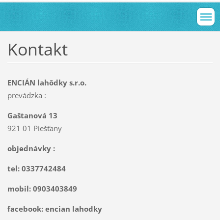
Kontakt
ENCIÁN lahôdky
s.r.o.
prevádzka :
Gaštanová 13
921 01 Piešťany
objednávky :
tel: 0337742484
mobil: 0903403849
facebook: encian lahodky